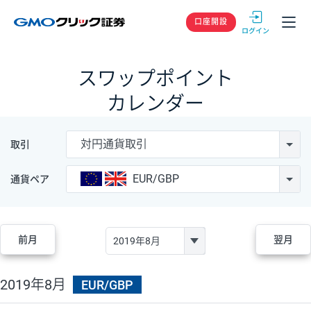
GMOクリック
口座開設
スワップポイント
カレンダー
対円通貨取引
取引
EUR/GBP
通貨ペア
前月
翌月
2019年8月
EUR/GBP