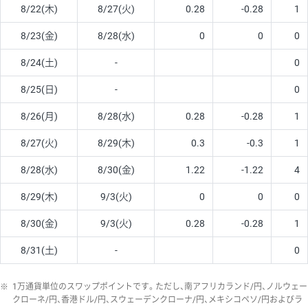
8/22(木)
8/27(火)
0.28
-0.28
1
8/23(金)
8/28(水)
0
0
0
8/24(土)
-
0
8/25(日)
-
0
8/26(月)
8/28(水)
0.28
-0.28
1
8/27(火)
8/29(木)
0.3
-0.3
1
8/28(水)
8/30(金)
1.22
-1.22
4
8/29(木)
9/3(火)
0
0
0
8/30(金)
9/3(火)
0.28
-0.28
1
8/31(土)
-
0
※
1万通貨単位のスワップポイントです。ただし、南アフリカランド/円、ノルウェー
クローネ/円、香港ドル/円、スウェーデンクローナ/円、メキシコペソ/円およびラ