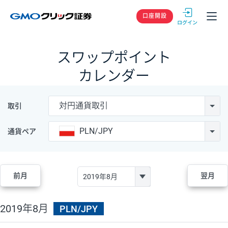
GMOクリック
口座開設
スワップポイント
カレンダー
対円通貨取引
取引
PLN/JPY
通貨ペア
前月
翌月
2019年8月
PLN/JPY