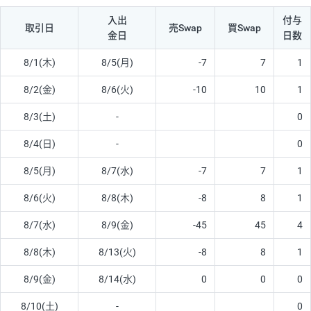
入出
付与
取引日
売Swap
買Swap
金日
日数
8/1(木)
8/5(月)
-7
7
1
8/2(金)
8/6(火)
-10
10
1
8/3(土)
-
0
8/4(日)
-
0
8/5(月)
8/7(水)
-7
7
1
8/6(火)
8/8(木)
-8
8
1
8/7(水)
8/9(金)
-45
45
4
8/8(木)
8/13(火)
-8
8
1
8/9(金)
8/14(水)
0
0
0
8/10(土)
-
0