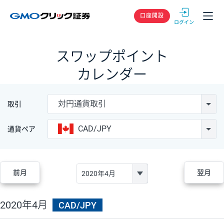
GMOクリック
口座開設
スワップポイント
カレンダー
対円通貨取引
取引
CAD/JPY
通貨ペア
前月
翌月
2020年4月
CAD/JPY