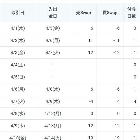
入出
付与
取引日
売Swap
買Swap
金日
日数
4/1(水)
4/3(金)
6
-6
3
4/2(木)
4/6(月)
11
-11
1
4/3(金)
4/7(火)
12
-12
1
4/4(土)
-
0
4/5(日)
-
0
4/6(月)
4/8(水)
6
-6
1
4/7(火)
4/9(木)
-4
4
4
4/8(水)
4/13(月)
0
0
0
4/9(木)
4/13(月)
12
-12
1
4/10(金)
4/14(火)
19
-19
1