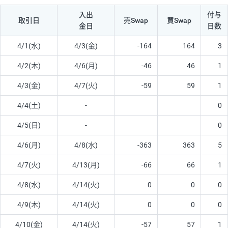
入出
付与
取引日
売Swap
買Swap
金日
日数
4/1(水)
4/3(金)
-164
164
3
4/2(木)
4/6(月)
-46
46
1
4/3(金)
4/7(火)
-59
59
1
4/4(土)
-
0
4/5(日)
-
0
4/6(月)
4/8(水)
-363
363
5
4/7(火)
4/13(月)
-66
66
1
4/8(水)
4/14(火)
0
0
0
4/9(木)
4/14(火)
0
0
0
4/10(金)
4/14(火)
-57
57
1