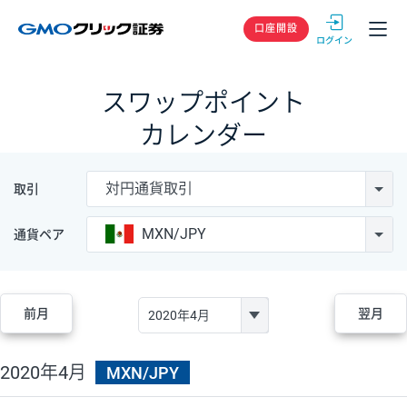
GMOクリック
口座開設
スワップポイント
カレンダー
対円通貨取引
取引
MXN/JPY
通貨ペア
前月
翌月
2020年4月
MXN/JPY