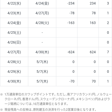
4/22(水)
4/24(金)
-234
234
3
4/23(木)
4/27(月)
-78
78
1
4/24(金)
4/28(火)
-163
163
2
4/25(土)
-
0
4/26(日)
-
0
4/27(月)
4/30(木)
-624
624
7
4/28(火)
5/7(木)
0
0
0
4/29(水)
5/7(木)
0
0
0
4/30(木)
5/7(木)
-70
70
1
※
1万通貨単位のスワップポイントです。ただし、南アフリカランド/円、ノルウェー
クローネ/円、香港ドル/円、スウェーデンクローナ/円、メキシコペソ/円およびラ
ージ銘柄については、10万通貨単位となります。
※
現金残高への反映は、原則建玉の決済を行った2営業日後となります。