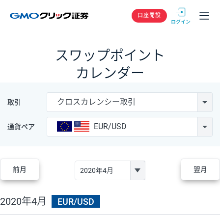
GMOクリック
口座開設
スワップポイント
カレンダー
クロスカレンシー取引
取引
EUR/USD
通貨ペア
前月
翌月
2020年4月
EUR/USD