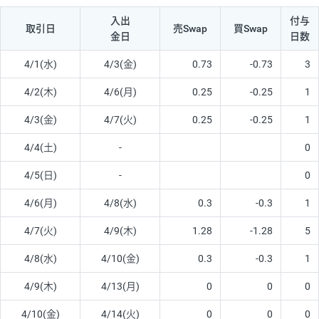
入出
付与
取引日
売Swap
買Swap
金日
日数
4/1(水)
4/3(金)
0.73
-0.73
3
4/2(木)
4/6(月)
0.25
-0.25
1
4/3(金)
4/7(火)
0.25
-0.25
1
4/4(土)
-
0
4/5(日)
-
0
4/6(月)
4/8(水)
0.3
-0.3
1
4/7(火)
4/9(木)
1.28
-1.28
5
4/8(水)
4/10(金)
0.3
-0.3
1
4/9(木)
4/13(月)
0
0
0
4/10(金)
4/14(火)
0
0
0