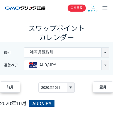
GMOクリック
口座開設
スワップポイント
カレンダー
対円通貨取引
取引
AUD/JPY
通貨ペア
前月
翌月
2020年10月
AUD/JPY