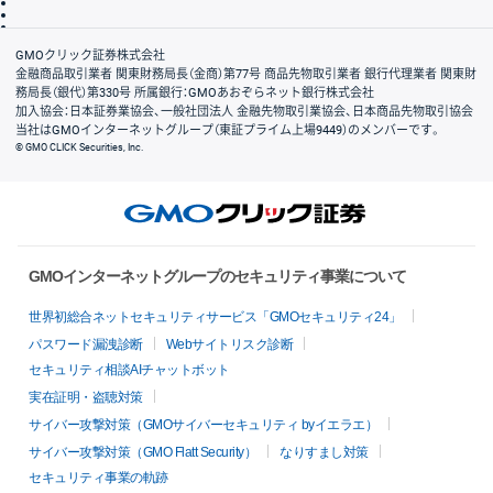
信託保全
リスク説明
会社案内
GMOクリック証券株式会社
金融商品取引業者 関東財務局長（金商）第77号 商品先物取引業者 銀行代理業者 関東財
務局長（銀代）第330号 所属銀行：GMOあおぞらネット銀行株式会社
加入協会：日本証券業協会、一般社団法人 金融先物取引業協会、日本商品先物取引協会
当社はGMOインターネットグループ（東証プライム上場9449）のメンバーです。
© GMO CLICK Securities, Inc.
GMOインターネットグループのセキュリティ事業について
世界初総合ネットセキュリティサービス「GMOセキュリティ24」
パスワード漏洩診断
Webサイトリスク診断
セキュリティ相談AIチャットボット
実在証明・盗聴対策
サイバー攻撃対策（GMOサイバーセキュリティ byイエラエ）
サイバー攻撃対策（GMO Flatt Security）
なりすまし対策
セキュリティ事業の軌跡