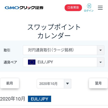
GMOクリック
口座開設
スワップポイント
カレンダー
対円通貨取引（ラージ銘柄）
取引
EUL/JPY
通貨ペア
前月
翌月
2020年10月
EUL/JPY