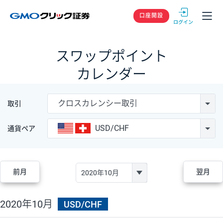
GMOクリック
口座開設
スワップポイント
カレンダー
クロスカレンシー取引
取引
USD/CHF
通貨ペア
前月
翌月
2020年10月
USD/CHF