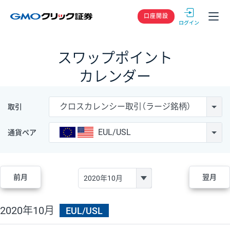
GMOクリック
口座開設
スワップポイント
カレンダー
クロスカレンシー取引（ラージ銘柄）
取引
EUL/USL
通貨ペア
前月
翌月
2020年10月
EUL/USL