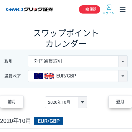
GMOクリック
口座開設
スワップポイント
カレンダー
対円通貨取引
取引
EUR/GBP
通貨ペア
前月
翌月
2020年10月
EUR/GBP