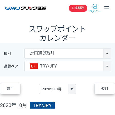
GMOクリック
口座開設
スワップポイント
カレンダー
対円通貨取引
取引
TRY/JPY
通貨ペア
前月
翌月
2020年10月
TRY/JPY