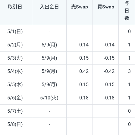
与
取引日
入出
金日
売Swap
買Swap
日
数
5/1(日)
-
0
5/2(月)
5/9(月)
0.14
-0.14
1
5/3(火)
5/9(月)
0.15
-0.15
1
5/4(水)
5/9(月)
0.42
-0.42
3
5/5(木)
5/9(月)
0.15
-0.15
1
5/6(金)
5/10(火)
0.18
-0.18
1
5/7(土)
-
0
5/8(日)
-
0