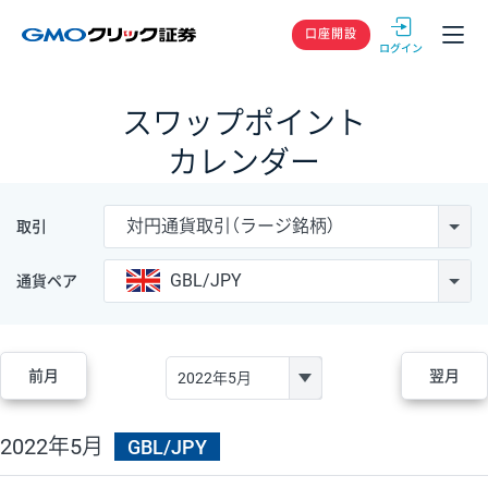
GMOクリック
口座開設
スワップポイント
カレンダー
対円通貨取引（ラージ銘柄）
取引
GBL/JPY
通貨ペア
前月
翌月
2022年5月
GBL/JPY