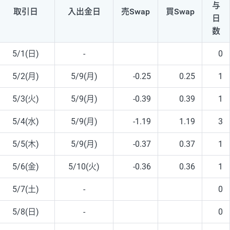
与
取引日
入出
金日
売Swap
買Swap
日
数
5/1(日)
-
0
5/2(月)
5/9(月)
-0.25
0.25
1
5/3(火)
5/9(月)
-0.39
0.39
1
5/4(水)
5/9(月)
-1.19
1.19
3
5/5(木)
5/9(月)
-0.37
0.37
1
5/6(金)
5/10(火)
-0.36
0.36
1
5/7(土)
-
0
5/8(日)
-
0