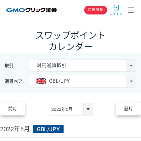
GMOクリック
口座開設
スワップポイント
カレンダー
対円通貨取引
取引
GBL/JPY
通貨ペア
前月
翌月
2022年5月
GBL/JPY