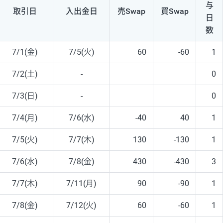
与
取引日
入出
金日
売Swap
買Swap
日
数
7/1(金)
7/5(火)
60
-60
1
7/2(土)
-
0
7/3(日)
-
0
7/4(月)
7/6(水)
-40
40
1
7/5(火)
7/7(木)
130
-130
1
7/6(水)
7/8(金)
430
-430
3
7/7(木)
7/11(月)
90
-90
1
7/8(金)
7/12(火)
60
-60
1