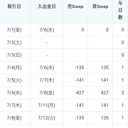
与
取引日
入出
金日
売Swap
買Swap
日
数
7/1(金)
7/6(水)
0
0
0
7/2(土)
-
0
7/3(日)
-
0
7/4(月)
7/6(水)
-135
135
1
7/5(火)
7/7(木)
-141
141
1
7/6(水)
7/8(金)
-427
427
3
7/7(木)
7/11(月)
-141
141
1
7/8(金)
7/12(火)
-135
135
1