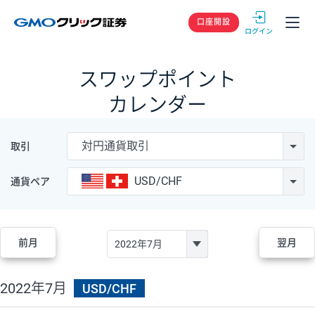
GMOクリック
口座開設
スワップポイント
カレンダー
対円通貨取引
取引
USD/CHF
通貨ペア
前月
翌月
2022年7月
USD/CHF