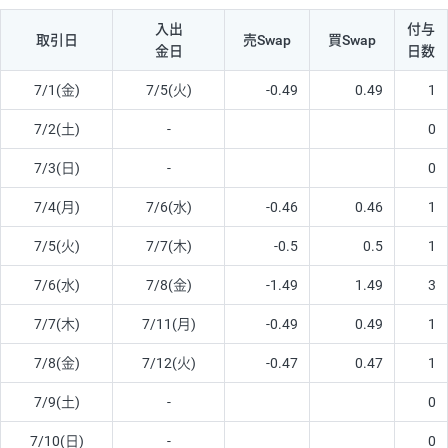
入出
付与
取引日
売Swap
買Swap
金日
日数
7/1(金)
7/5(火)
-0.49
0.49
1
7/2(土)
-
0
7/3(日)
-
0
7/4(月)
7/6(水)
-0.46
0.46
1
7/5(火)
7/7(木)
-0.5
0.5
1
7/6(水)
7/8(金)
-1.49
1.49
3
7/7(木)
7/11(月)
-0.49
0.49
1
7/8(金)
7/12(火)
-0.47
0.47
1
7/9(土)
-
0
7/10(日)
-
0