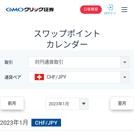
GMOクリック
口座開設
スワップポイント
カレンダー
対円通貨取引
取引
CHF/JPY
通貨ペア
前月
翌月
2023年1月
CHF/JPY