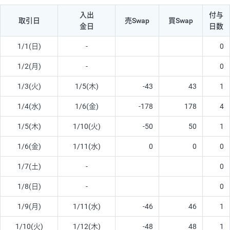
入出
付与
取引日
売Swap
買Swap
金日
日数
1/1(日)
-
0
1/2(月)
-
0
1/3(火)
1/5(木)
-43
43
1
1/4(水)
1/6(金)
-178
178
4
1/5(木)
1/10(火)
-50
50
1
1/6(金)
1/11(水)
0
0
0
1/7(土)
-
0
1/8(日)
-
0
1/9(月)
1/11(水)
-46
46
1
1/10(火)
1/12(木)
-48
48
1