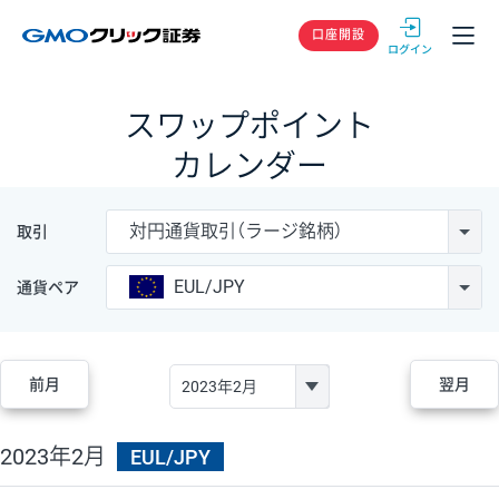
GMOクリック
口座開設
スワップポイント
カレンダー
対円通貨取引（ラージ銘柄）
取引
EUL/JPY
通貨ペア
前月
翌月
2023年2月
EUL/JPY