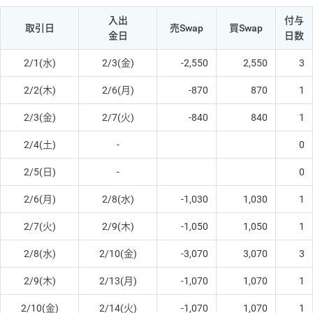
入出
付与
取引日
売Swap
買Swap
金日
日数
2/1(水)
2/3(金)
-2,550
2,550
3
2/2(木)
2/6(月)
-870
870
1
2/3(金)
2/7(火)
-840
840
1
2/4(土)
-
0
2/5(日)
-
0
2/6(月)
2/8(水)
-1,030
1,030
1
2/7(火)
2/9(木)
-1,050
1,050
1
2/8(水)
2/10(金)
-3,070
3,070
3
2/9(木)
2/13(月)
-1,070
1,070
1
2/10(金)
2/14(火)
-1,070
1,070
1