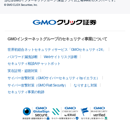
当社はGMOインターネットグループ（東証プライム上場9449）のメンバーです。
© GMO CLICK Securities, Inc.
GMOインターネットグループのセキュリティ事業について
世界初総合ネットセキュリティサービス「GMOセキュリティ24」
パスワード漏洩診断
Webサイトリスク診断
セキュリティ相談AIチャットボット
実在証明・盗聴対策
サイバー攻撃対策（GMOサイバーセキュリティ byイエラエ）
サイバー攻撃対策（GMO Flatt Security）
なりすまし対策
セキュリティ事業の軌跡