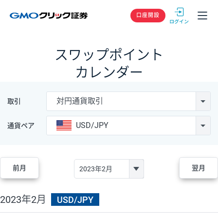
GMOクリック
口座開設
スワップポイント
カレンダー
対円通貨取引
取引
USD/JPY
通貨ペア
前月
翌月
2023年2月
USD/JPY