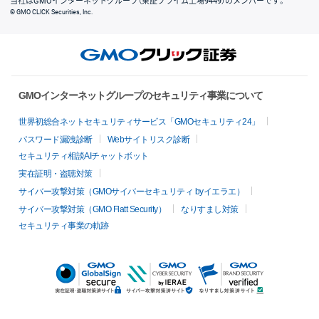
当社はGMOインターネットグループ（東証プライム上場9449）のメンバーです。
© GMO CLICK Securities, Inc.
GMOインターネットグループのセキュリティ事業について
世界初総合ネットセキュリティサービス「GMOセキュリティ24」
パスワード漏洩診断
Webサイトリスク診断
セキュリティ相談AIチャットボット
実在証明・盗聴対策
サイバー攻撃対策（GMOサイバーセキュリティ byイエラエ）
サイバー攻撃対策（GMO Flatt Security）
なりすまし対策
セキュリティ事業の軌跡