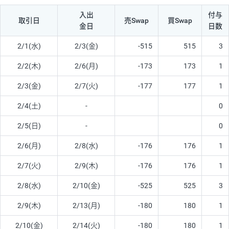
入出
付与
取引日
売Swap
買Swap
金日
日数
2/1(水)
2/3(金)
-515
515
3
2/2(木)
2/6(月)
-173
173
1
2/3(金)
2/7(火)
-177
177
1
2/4(土)
-
0
2/5(日)
-
0
2/6(月)
2/8(水)
-176
176
1
2/7(火)
2/9(木)
-176
176
1
2/8(水)
2/10(金)
-525
525
3
2/9(木)
2/13(月)
-180
180
1
2/10(金)
2/14(火)
-180
180
1