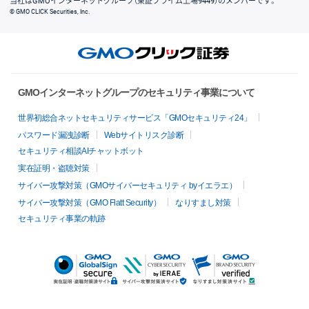
当社はGMOインターネットグループ（東証プライム上場9449）のメンバーです。
© GMO CLICK Securities, Inc.
GMOインターネットグループのセキュリティ事業について
世界初総合ネットセキュリティサービス「GMOセキュリティ24」
パスワード漏洩診断
Webサイトリスク診断
セキュリティ相談AIチャットボット
実在証明・盗聴対策
サイバー攻撃対策（GMOサイバーセキュリティ byイエラエ）
サイバー攻撃対策（GMO Flatt Security）
なりすまし対策
セキュリティ事業の軌跡