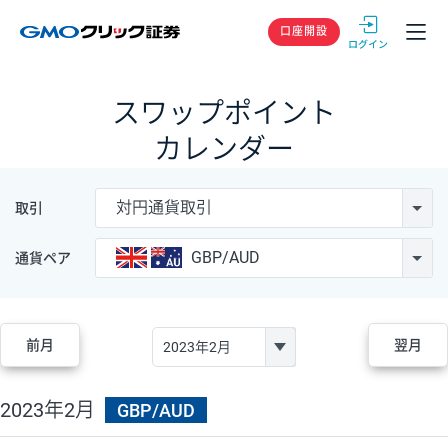
GMOクリック
口座開設
スワップポイント
カレンダー
対円通貨取引
取引
GBP/AUD
通貨ペア
前月
翌月
2023年2月
GBP/AUD