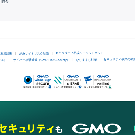
引協会
GMOクリック証券
セキュリティ相談AIチャットボット
ド漏洩診断
Webサイトリスク診断
セキュリティ事業の軌
ラエ）
サイバー攻撃対策（GMO Flatt Security）
なりすまし対策