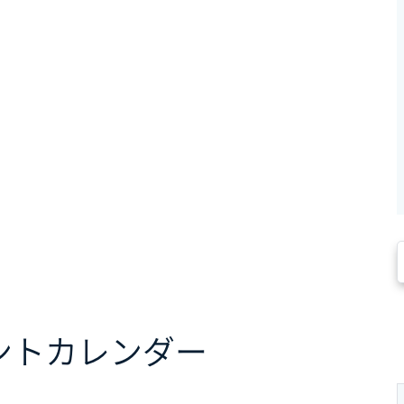
ント
カレンダー