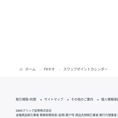
ホーム
FXネオ
スワップポイントカレンダー
取引規程・約款
サイトマップ
その他のご案内
個人情報保
GMOクリック証券株式会社
金融商品取引業者 関東財務局長（金商）第77号 商品先物取引業者 銀行代理業者 