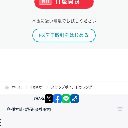
口座開設
無料
本番に近い環境でお試しください
FXデモ取引をはじめる
ホーム
FXネオ
スワップポイントカレンダー
X
facebook
LINE
リンクをコピー
SHARE
各種方針・規程・会社案内
取引規程・約款
サイトマップ
その他のご案内