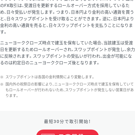
のFX取引は、受渡日を更新するロールオーバー方式を採用しているた
め、日々受払いが発生します。つまり、日本円より金利の高い通貨を買う
と、日々スワップポイントを受け取ることができます。逆に、日本円より
金利の高い通貨を売ると、日々スワップポイントを支払うことになりま
す。
ニューヨーククローズ時点で建玉を保有していた場合、当該建玉は受渡
日を更新するためロールオーバーされ、スワップポイントが発生し、余力
に反映されます。スワップポイントの受払いが行われ、出金が可能にな
るのは約定日のニューヨーククローズ後となります。
※
スワップポイントは各国の金利情勢により変動します。
※
国内外の祝祭日の影響により、ニューヨーククローズ時点で建玉を保有していて
もロールオーバーが行われないため、スワップポイントが発生しない営業日があ
ります。
最短30分で取引開始！