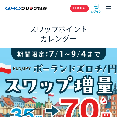
GMOクリック
口座開設
スワップポイント
カレンダー