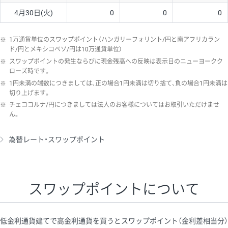
4月30日(火)
0
0
0
※
1万通貨単位のスワップポイント（ハンガリーフォリント/円と南アフリカラン
ド/円とメキシコペソ/円は10万通貨単位）
※
スワップポイントの発生ならびに現金残高への反映は表示日のニューヨークク
ローズ時です。
※
1円未満の端数につきましては、正の場合1円未満は切り捨て、負の場合1円未満は
切り上げます。
※
チェココルナ/円につきましては法人のお客様についてはお取引いただけませ
ん。
為替レート・スワップポイント
スワップポイントについて
低金利通貨建てで高金利通貨を買うとスワップポイント（金利差相当分）