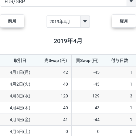
GBP/JPY
170円
86,230円
19.7円
AUD/JPY
106円
44,990円
23.5円
前月
翌月
NZD/JPY
28円
36,920円
7.5円
CAD/JPY
38円
45,810円
8.2円
2019年4月
CHF/JPY
34円
80,440円
4.2円
取引日
売Swap
(円)
買Swap
(円)
付与日数
TRY/JPY
26円
1,400円
185.7円
CZK/JPY
7円
3,060円
22.8円
4月1日(月)
42
-45
1
PLN/JPY
35円
17,280円
20.2円
4月2日(火)
40
-43
1
HUF/JPY
16円
2,090円
76.5円
4月3日(水)
120
-129
3
ZAR/JPY
130円
39,680円
32.7円
4月4日(木)
40
-43
1
MXN/JPY
140円
37,180円
37.6円
4月5日(金)
41
-44
1
EUR/USD
74円
74,270円
9.9円
4月6日(土)
0
0
0
GBP/USD
4円
86,230円
0.4円