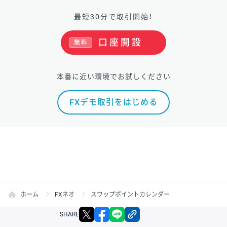
最短30分で取引開始！
口座開設
無料
本番に近い環境でお試しください
FXデモ取引をはじめる
ホーム
FXネオ
スワップポイントカレンダー
X
facebook
LINE
リンクをコピー
SHARE