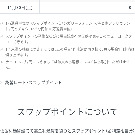
11月30日(土)
0
※
1万通貨単位のスワップポイント（ハンガリーフォリント/円と南アフリカラン
ド/円とメキシコペソ/円は10万通貨単位）
※
スワップポイントの発生ならびに現金残高への反映は表示日のニューヨークク
ローズ時です。
※
1円未満の端数につきましては、正の場合1円未満は切り捨て、負の場合1円未満は
切り上げます。
※
チェココルナ/円につきましては法人のお客様についてはお取引いただけませ
ん。
為替レート・スワップポイント
スワップポイントについて
低金利通貨建てで高金利通貨を買うとスワップポイント（金利差相当分）