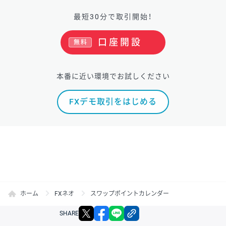
最短30分で取引開始！
口座開設
無料
本番に近い環境でお試しください
FXデモ取引をはじめる
ホーム
FXネオ
スワップポイントカレンダー
X
facebook
LINE
リンクをコピー
SHARE