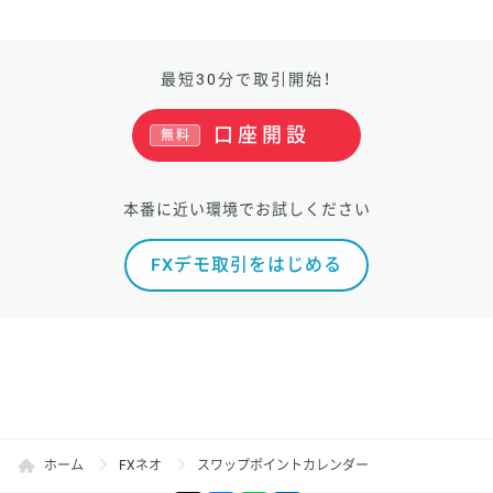
最短30分で取引開始！
口座開設
無料
本番に近い環境でお試しください
FXデモ取引をはじめる
ホーム
FXネオ
スワップポイントカレンダー