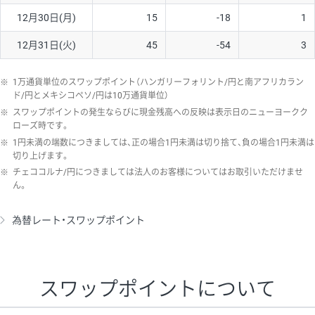
12月30日(月)
15
-18
1
12月31日(火)
45
-54
3
※
1万通貨単位のスワップポイント（ハンガリーフォリント/円と南アフリカラン
ド/円とメキシコペソ/円は10万通貨単位）
※
スワップポイントの発生ならびに現金残高への反映は表示日のニューヨークク
ローズ時です。
※
1円未満の端数につきましては、正の場合1円未満は切り捨て、負の場合1円未満は
切り上げます。
※
チェココルナ/円につきましては法人のお客様についてはお取引いただけませ
ん。
為替レート・スワップポイント
スワップポイントについて