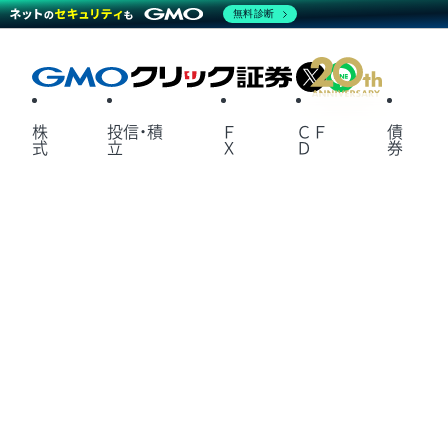
無料診断
X
LINE
株
投信・積
Ｆ
ＣＦ
債
式
立
Ｘ
Ｄ
券