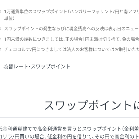
※
1万通貨単位のスワップポイント（ハンガリーフォリント/円と南アフリ
単位）
※
スワップポイントの発生ならびに現金残高への反映は表示日のニュー
※
1円未満の端数につきましては、正の場合1円未満は切り捨て、負の場
※
チェココルナ/円につきましては法人のお客様についてはお取引いた
為替レート・スワップポイント
スワップポイント
低金利通貨建てで高金利通貨を買うとスワップポイント（金利差
コリラ/円買いの場合、低金利の円を借りて、その円で高金利の