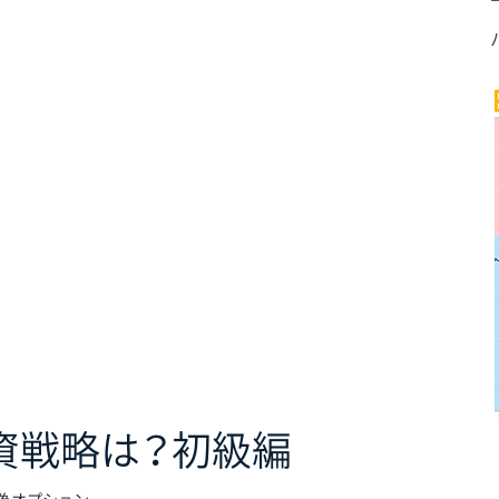
資戦略は？初級編