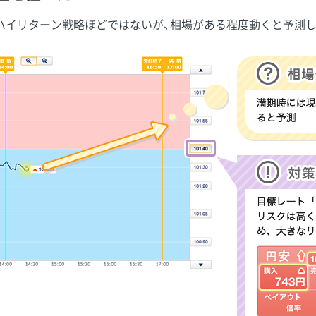
ハイリターン戦略ほどではないが、相場がある程度動くと予測