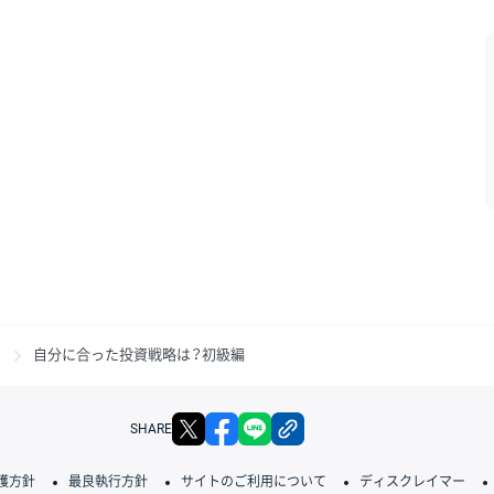
自分に合った投資戦略は？初級編
X
facebook
LINE
リンクをコピー
SHARE
護方針
最良執行方針
サイトのご利用について
ディスクレイマー