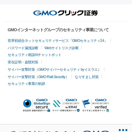
GMOインターネットグループのセキュリティ事業について
世界初総合ネットセキュリティサービス「GMOセキュリティ24」
パスワード漏洩診断
Webサイトリスク診断
セキュリティ相談AIチャットボット
実在証明・盗聴対策
サイバー攻撃対策（GMOサイバーセキュリティ byイエラエ）
サイバー攻撃対策（GMO Flatt Security）
なりすまし対策
セキュリティ事業の軌跡