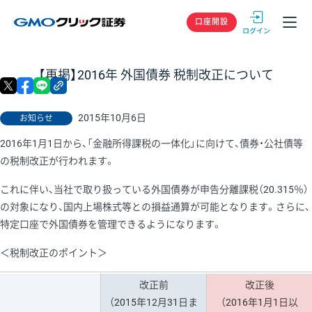
GMOクリック
口座開設
【再掲】2016年 外国債券 税制改正について
X
facebook
LINE
リンクをコピー
2015年10月6日
お知らせ
2016年1月1日から、「金融所得課税の一体化」に向けて、債券・公社債等
の税制改正が行われます。
これに伴い、当社で取り扱っている外国債券が申告分離課税（20.315％）
の対象になり、国内上場株式等との損益通算が可能となります。さらに、
特定口座で外国債券を管理できるようになります。
＜税制改正のポイント＞
改正前
改正後
（2015年12月31日ま
（2016年1月1日以