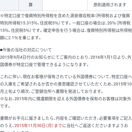
算
原則適用されます
※特定口座で復興特別所得税を含めた源泉徴収税率（所得税および復興
特別所得税15.315％、住民税5％）です。一般口座の場合は、20％（所得税
15％、住民税5％）です。確定申告を行う場合は、復興特別所得税は所得税
額に2.1％を乗じます。
■今後の当社の対応について
2015年9月4日付のお知らせにてご案内のとおり、2016年1月1日より、外
国債券が特定口座で管理できるようになります。
これに伴い、現在お客様が保有されている外国債券について、特定口座へ
の入庫をご希望されるか否かの意思確認させていただくため、2015年10
月上旬より順次、ご登録住所へ書類を発送しております。
※なお、2015年内に償還期限を迎える外国債券を保有のお客様は対象外
です。
書類がお手元に届きましたら、内容をご確認いただき、必要事項をご記入
のうえ、
2015年11月30日（月）まで
に当社へご返送くださいますようお