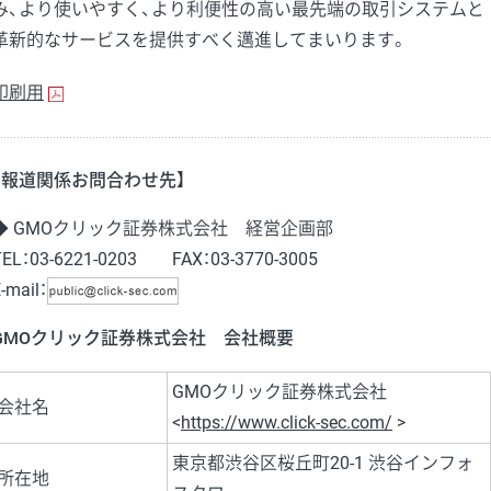
み、より使いやすく、より利便性の高い最先端の取引システムと
革新的なサービスを提供すべく邁進してまいります。
印刷用
【報道関係お問合わせ先】
◆ GMOクリック証券株式会社 経営企画部
TEL：03-6221-0203 FAX：03-3770-3005
-mail：
GMOクリック証券株式会社 会社概要
GMOクリック証券株式会社
会社名
<
https://www.click-sec.com/
>
東京都渋谷区桜丘町20-1 渋谷インフォ
所在地