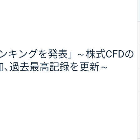
ランキングを発表」 ～株式CFDの
加、過去最高記録を更新～