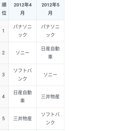
順
2012年4
2012年5
位
月
月
パナソニ
パナソニ
1
ック
ック
日産自動
2
ソニー
車
ソフトバ
3
ソニー
ンク
日産自動
4
三井物産
車
ソフトバ
5
三井物産
ンク