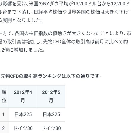
の影響を受け、米国のNYダウ平均が13,200ドル台から12,200ド
ル台まで下落し、日経平均株価や世界各国の株価は大きく下げ
る展開となりました。
一方で、各国の株価指数の値動きが大きくなったことにより、市
場の取引高は増加し、先物CFD全体の取引高は前月に比べて約
1.2倍に増加しました。
■先物CFDの取引高ランキングは以下の通りです。
順
2012年4
2012年5
位
月
月
1
日本225
日本225
2
ドイツ30
ドイツ30