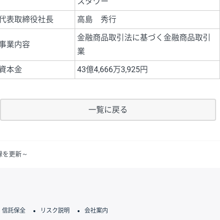
スタワー
代表取締役社長
高島 秀行
金融商品取引法に基づく金融商品取引
事業内容
業
資本金
43億4,666万3,925円
一覧に戻る
記録を更新～
信託保全
リスク説明
会社案内