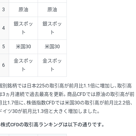
3
原油
原油
銀スポッ
銀スポッ
4
ト
ト
5
米国30
米国30
金スポッ
金スポッ
6
ト
ト
個別銘柄では日本225の取引高が前月比1.1倍に増加し、取引高
は3ヵ月連続で過去最高を更新。商品CFDでは原油の取引高が前
月比1.7倍に、株価指数CFDでは米国30の取引高が前月比2.2倍、
ドイツ30が前月比1.3倍と大きく増加しました。
■株式CFDの取引高ランキングは以下の通りです。