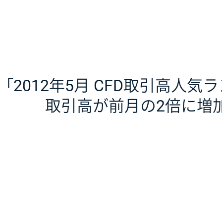
「2012年5月 CFD取引高人気
取引高が前月の2倍に増