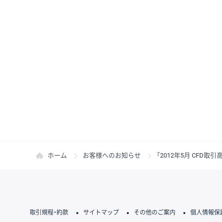
ホーム
お客様へのお知らせ
「2012年5月 CF
取引規程・約款
サイトマップ
その他のご案内
個人情報保