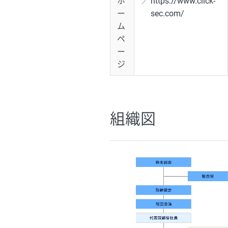
ホ
https://www.click-
ー
sec.com/
ム
ペ
ー
ジ
組織図