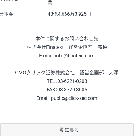
業
資本金
43億4,666万3,925円
本件に関するお問い合わせ先
株式会社Finatext 経営企画室 高橋
E-mail:
info@finatext.com
GMOクリック証券株式会社 経営企画部 大澤
TEL：03-6221-0203
FAX：03-3770-3005
Email:
public@click-sec.com
一覧に戻る