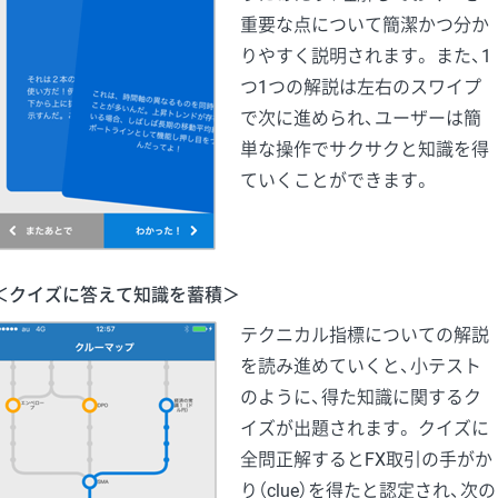
重要な点について簡潔かつ分か
りやすく説明されます。 また、1
つ1つの解説は左右のスワイプ
で次に進められ、ユーザーは簡
単な操作でサクサクと知識を得
ていくことができます。
＜クイズに答えて知識を蓄積＞
テクニカル指標についての解説
を読み進めていくと、小テスト
のように、得た知識に関するク
イズが出題されます。 クイズに
全問正解するとFX取引の手がか
り（clue）を得たと認定され、次の