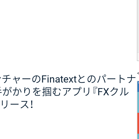
ンチャーのFinatextとのパートナ
手がかりを掴むアプリ『FXクル
リース！