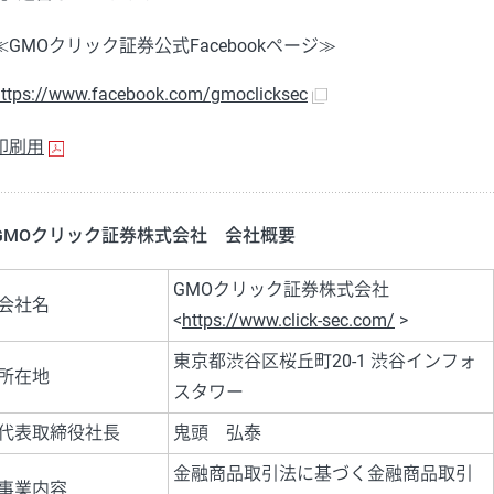
≪GMOクリック証券公式Facebookページ≫
ttps://www.facebook.com/gmoclicksec
印刷用
GMOクリック証券株式会社 会社概要
GMOクリック証券株式会社
会社名
<
https://www.click-sec.com/
>
東京都渋谷区桜丘町20-1 渋谷インフォ
所在地
スタワー
代表取締役社長
鬼頭 弘泰
金融商品取引法に基づく金融商品取引
事業内容