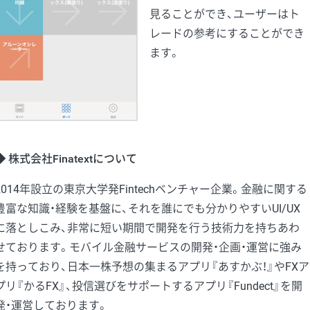
見ることができ、ユーザーはト
レードの参考にすることができ
ます。
◆ 株式会社Finatextについて
2014年設立の東京大学発Fintechベンチャー企業。金融に関する
豊富な知識・経験を基盤に、それを誰にでも分かりやすいUI/UX
に落としこみ、非常に短い期間で開発を行う技術力を持ちあわ
せております。モバイル金融サービスの開発・企画・運営に強み
を持っており、日本一株予想の集まるアプリ『あすかぶ！』やFXア
プリ『かるFX』、投信選びをサポートするアプリ『Fundect』を開
発・運営しております。