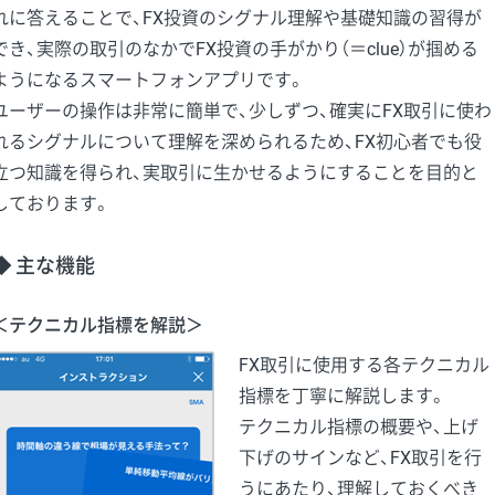
れに答えることで、FX投資のシグナル理解や基礎知識の習得が
でき、実際の取引のなかでFX投資の手がかり（＝clue）が掴める
ようになるスマートフォンアプリです。
ユーザーの操作は非常に簡単で、少しずつ、確実にFX取引に使わ
れるシグナルについて理解を深められるため、FX初心者でも役
立つ知識を得られ、実取引に生かせるようにすることを目的と
しております。
◆ 主な機能
＜テクニカル指標を解説＞
FX取引に使用する各テクニカル
指標を丁寧に解説します。
テクニカル指標の概要や、上げ
下げのサインなど、FX取引を行
うにあたり、理解しておくべき