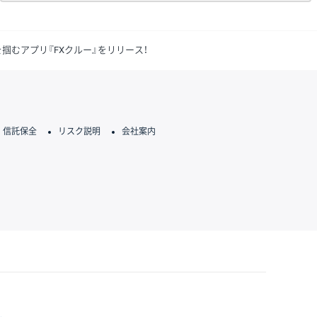
りを掴むアプリ『FXクルー』をリリース！
信託保全
リスク説明
会社案内