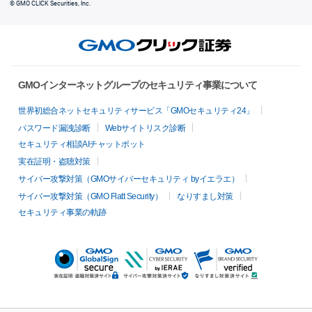
© GMO CLICK Securities, Inc.
GMOインターネットグループのセキュリティ事業について
世界初総合ネットセキュリティサービス「GMOセキュリティ24」
パスワード漏洩診断
Webサイトリスク診断
セキュリティ相談AIチャットボット
実在証明・盗聴対策
サイバー攻撃対策（GMOサイバーセキュリティ byイエラエ）
サイバー攻撃対策（GMO Flatt Security）
なりすまし対策
セキュリティ事業の軌跡