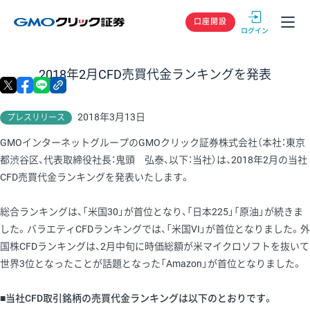
GMOクリック
口座開設
2018年2月CFD売買代金ランキングを発表
X
facebook
LINE
リンクをコピー
2018年3月13日
プレスリリース
GMOインターネットグループのGMOクリック証券株式会社（本社：東京
都渋谷区、代表取締役社長：鬼頭 弘泰、以下：当社）は、2018年2月の当社
CFD売買代金ランキングを発表いたします。
総合ランキングは、「米国30」が首位となり、「日本225」「原油」が続きま
した。バラエティCFDランキングでは、「米国VI」が首位となりました。外
国株CFDランキングは、2月中旬に時価総額が米マイクロソフトを抜いて
世界3位となったことが話題となった「Amazon」が首位となりました。
■当社CFD取引銘柄の売買代金ランキングは以下のとおりです。