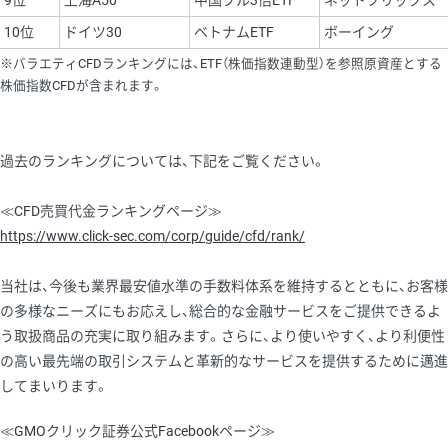
9位
上海A50
中国ブル3倍ETF
ネットフリックス
10位
ドイツ30
ベトナムETF
ボーイング
※バラエティCFDランキングには、ETF（株価指数連動型）を参照原資産とする
株価指数CFDが含まれます。
過去のランキングについては、下記をご覧ください。
≪CFD売買代金ランキングページ≫
https://www.click-sec.com/corp/guide/cfd/rank/
当社は、今後も業界最安値水準の手数料体系を維持するとともに、お客様
の多様なニーズにもお応えし、総合的な金融サービスをご提供できるよ
う取扱商品の充実に取り組みます。さらに、より使いやすく、より利便性
の高い最先端の取引システムと革新的なサービスを提供するために邁進
してまいります。
≪GMOクリック証券公式Facebookページ≫