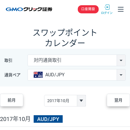
GMOクリック
口座開設
スワップポイント
カレンダー
対円通貨取引
取引
AUD/JPY
通貨ペア
前月
翌月
2017年10月
AUD/JPY