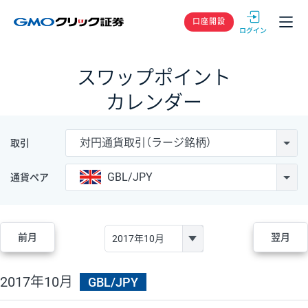
GMOクリック
口座開設
スワップポイント
カレンダー
対円通貨取引（ラージ銘柄）
取引
GBL/JPY
通貨ペア
前月
翌月
2017年10月
GBL/JPY