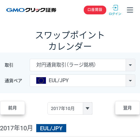
GMOクリック
口座開設
スワップポイント
カレンダー
対円通貨取引（ラージ銘柄）
取引
EUL/JPY
通貨ペア
前月
翌月
2017年10月
EUL/JPY