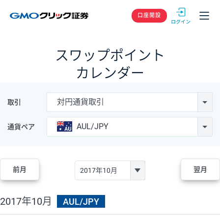
GMOクリック
口座開設
スワップポイント
カレンダー
対円通貨取引
取引
AUL/JPY
通貨ペア
前月
翌月
2017年10月
AUL/JPY