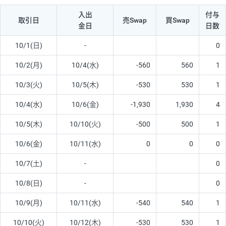
入出
付与
取引日
売Swap
買Swap
金日
日数
10/1(日)
-
0
10/2(月)
10/4(水)
-560
560
1
10/3(火)
10/5(木)
-530
530
1
10/4(水)
10/6(金)
-1,930
1,930
4
10/5(木)
10/10(火)
-500
500
1
10/6(金)
10/11(水)
0
0
0
10/7(土)
-
0
10/8(日)
-
0
10/9(月)
10/11(水)
-540
540
1
10/10(火)
10/12(木)
-530
530
1