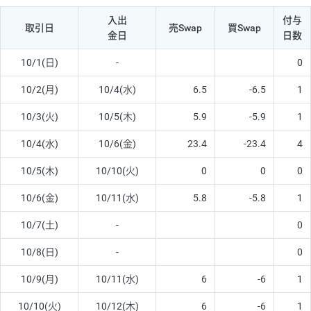
入出
付与
取引日
売Swap
買Swap
金日
日数
10/1(日)
-
0
10/2(月)
10/4(水)
6.5
-6.5
1
10/3(火)
10/5(木)
5.9
-5.9
1
10/4(水)
10/6(金)
23.4
-23.4
4
10/5(木)
10/10(火)
0
0
0
10/6(金)
10/11(水)
5.8
-5.8
1
10/7(土)
-
0
10/8(日)
-
0
10/9(月)
10/11(水)
6
-6
1
10/10(火)
10/12(木)
6
-6
1