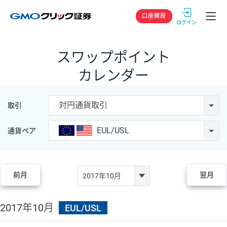
GMOクリック
口座開設
スワップポイント
カレンダー
対円通貨取引
取引
EUL/USL
通貨ペア
前月
翌月
2017年10月
EUL/USL