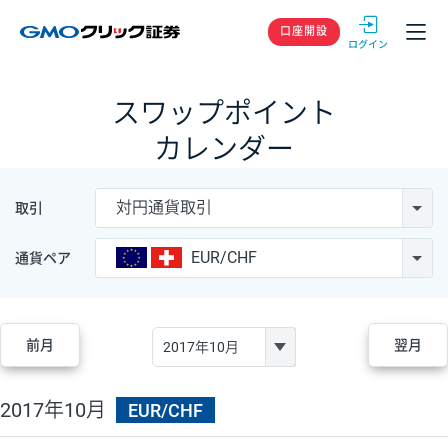
GMOクリック
口座開設
スワップポイント
カレンダー
対円通貨取引
取引
EUR/CHF
通貨ペア
前月
翌月
2017年10月
EUR/CHF