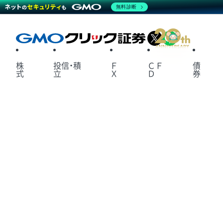
無料診断
X
LINE
株
投信・積
Ｆ
ＣＦ
債
式
立
Ｘ
Ｄ
券