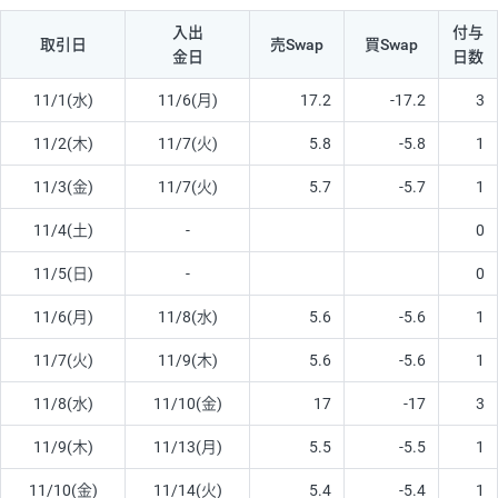
入出
付与
取引日
売Swap
買Swap
金日
日数
11/1(水)
11/6(月)
17.2
-17.2
3
11/2(木)
11/7(火)
5.8
-5.8
1
11/3(金)
11/7(火)
5.7
-5.7
1
11/4(土)
-
0
11/5(日)
-
0
11/6(月)
11/8(水)
5.6
-5.6
1
11/7(火)
11/9(木)
5.6
-5.6
1
11/8(水)
11/10(金)
17
-17
3
11/9(木)
11/13(月)
5.5
-5.5
1
11/10(金)
11/14(火)
5.4
-5.4
1