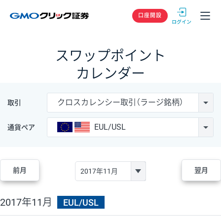
GMOクリック
口座開設
スワップポイント
カレンダー
クロスカレンシー取引（ラージ銘柄）
取引
EUL/USL
通貨ペア
前月
翌月
2017年11月
EUL/USL