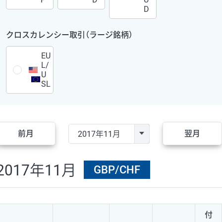
D
クロスカレンシー取引（ラージ銘柄）
EU
L/
U
SL
前月
翌月
2017年11月
GBP/CHF
付