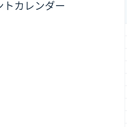
ント
カレンダー