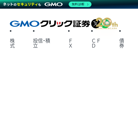
無料診断
X
LINE
株
投信・積
Ｆ
ＣＦ
債
式
立
Ｘ
Ｄ
券