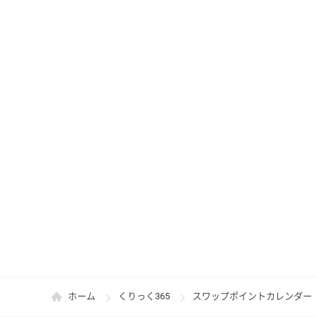
ホーム
くりっく365
スワップポイントカレンダー