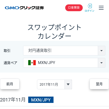
GMOクリック
口座開設
スワップポイント
カレンダー
対円通貨取引
取引
MXN/JPY
通貨ペア
前月
翌月
2017年11月
MXN/JPY