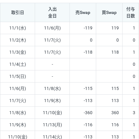
入出
付与
取引日
売Swap
買Swap
金日
日数
11/1(水)
11/6(月)
-119
119
1
11/2(木)
11/7(火)
0
0
0
11/3(金)
11/7(火)
-118
118
1
11/4(土)
-
0
11/5(日)
-
0
11/6(月)
11/8(水)
-115
115
1
11/7(火)
11/9(木)
-113
113
1
11/8(水)
11/10(金)
-360
360
3
11/9(木)
11/13(月)
-116
116
1
11/10(金)
11/14(火)
-113
113
1