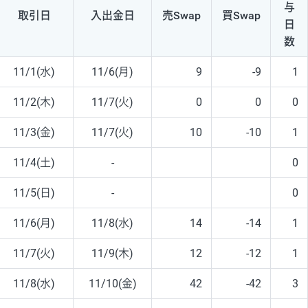
与
取引日
入出
金日
売Swap
買Swap
日
数
11/1(水)
11/6(月)
9
-9
1
11/2(木)
11/7(火)
0
0
0
11/3(金)
11/7(火)
10
-10
1
11/4(土)
-
0
11/5(日)
-
0
11/6(月)
11/8(水)
14
-14
1
11/7(火)
11/9(木)
12
-12
1
11/8(水)
11/10(金)
42
-42
3