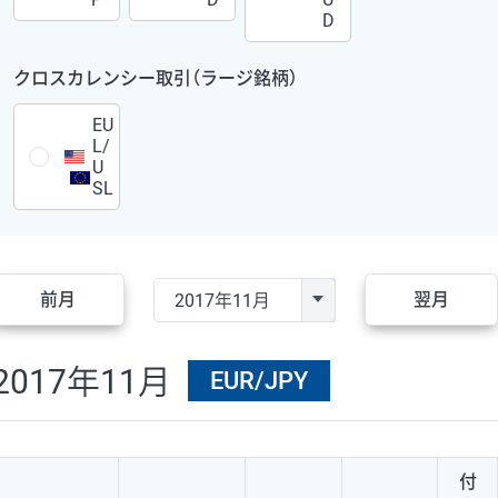
D
クロスカレンシー取引（ラージ銘柄）
EU
L/
U
SL
前月
翌月
2017年11月
EUR/JPY
付