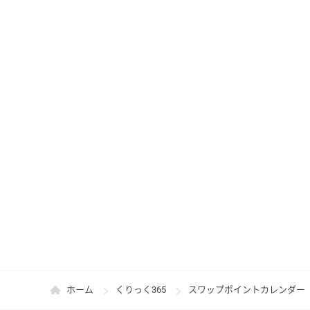
ホーム
くりっく365
スワップポイントカレンダー