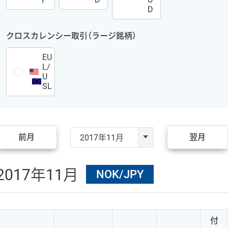
D
クロスカレンシー取引（ラージ銘柄）
EU
L/
U
SL
前月
翌月
2017年11月
NOK/JPY
付