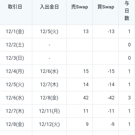
与
取引日
入出
金日
売Swap
買Swap
日
数
12/1(金)
12/5(火)
13
-13
1
12/2(土)
-
0
12/3(日)
-
0
12/4(月)
12/6(水)
15
-15
1
12/5(火)
12/7(木)
14
-14
1
12/6(水)
12/8(金)
42
-42
3
12/7(木)
12/11(月)
11
-11
1
12/8(金)
12/12(火)
9
-9
1