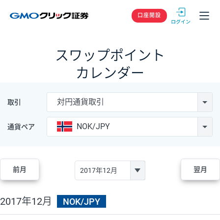
GMOクリック
口座開設
スワップポイント
カレンダー
対円通貨取引
取引
NOK/JPY
通貨ペア
前月
翌月
2017年12月
NOK/JPY