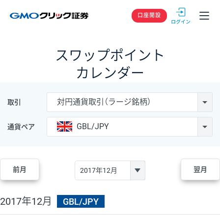
GMOクリック
口座開設
スワップポイント
カレンダー
対円通貨取引（ラージ銘柄）
取引
GBL/JPY
通貨ペア
前月
翌月
2017年12月
GBL/JPY