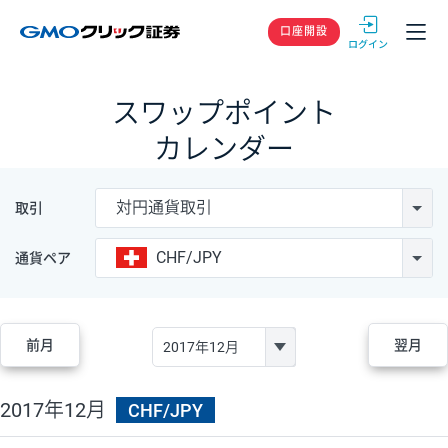
GMOクリック
口座開設
スワップポイント
カレンダー
対円通貨取引
取引
CHF/JPY
通貨ペア
前月
翌月
2017年12月
CHF/JPY